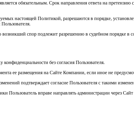
вляется обязательным. Срок направления ответа на претензию со
руемых настоящей Политикой, разрешаются в порядке, установ
 Пользователя.
 то возникший спор подлежит разрешению в судебном порядке в 
у конфиденциальности без согласия Пользователя.
омента ее размещения на Сайте Компании, если иное не предус
изменений подтверждает согласие Пользователя с такими измене
ки Пользователь вправе направлять администрации через Сайт и