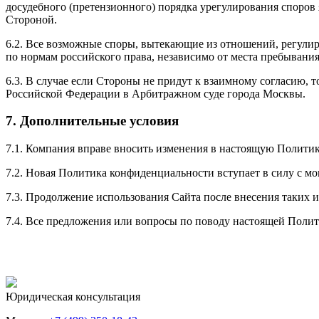
досудебного (претензионного) порядка урегулирования споров я
Стороной.
6.2. Все возможные споры, вытекающие из отношений, регули
по нормам российского права, независимо от места пребывания
6.3. В случае если Стороны не придут к взаимному согласию,
Российской Федерации в Арбитражном суде города Москвы.
7. Дополнительные условия
7.1. Компания вправе вносить изменения в настоящую Политик
7.2. Новая Политика конфиденциальности вступает в силу с м
7.3. Продолжение использования Сайта после внесения таких 
7.4. Все предложения или вопросы по поводу настоящей Полити
Юридическая консультация