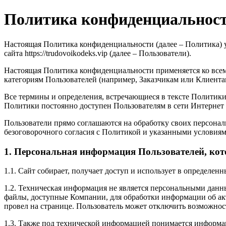
Политика конфиденциальнос
Настоящая Политика конфиденциальности (далее – Политика) у
сайта https://trudovoikodeks.vip (далее – Пользователи).
Настоящая Политика конфиденциальности применяется ко всем
категориям Пользователей (например, Заказчикам или Клиента
Все термины и определения, встречающиеся в тексте Политики
Политики постоянно доступен Пользователям в сети Интернет 
Пользователи прямо соглашаются на обработку своих персонал
безоговорочного согласия с Политикой и указанными условиям
1. Персональная информация Пользователей, ко
1.1. Сайт собирает, получает доступ и использует в определ
1.2. Техническая информация не является персональными данн
файлы, доступные Компании, для обработки информации об акт
провел на странице. Пользователь может отключить возможност
1.3. Также под технической информацией понимается информац