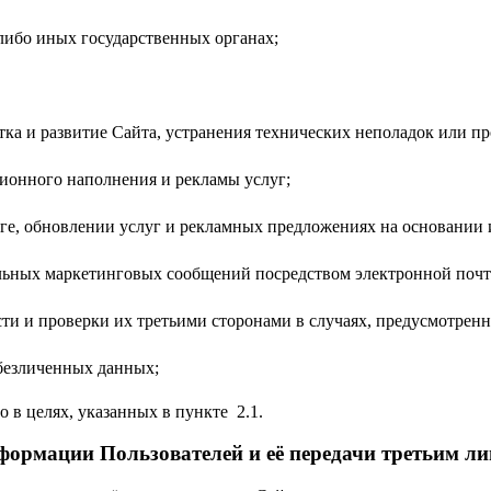
 либо иных государственных органах;
ботка и развитие Сайта, устранения технических неполадок или п
ционного наполнения и рекламы услуг;
инге, обновлении услуг и рекламных предложениях на основани
льных маркетинговых сообщений посредством электронной почт
ти и проверки их третьими сторонами в случаях, предусмотренн
обезличенных данных;
 в целях, указанных в пункте 2.1.
нформации Пользователей и её передачи третьим л