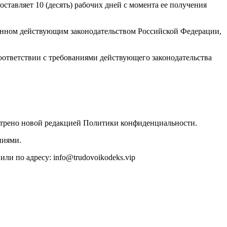
ставляет 10 (десять) рабочих дней с момента ее получения
ленном действующим законодательством Российской Федерации,
соответствии с требованиями действующего законодательства
мотрено новой редакцией Политики конфиденциальности.
ниями.
ли по адресу: info@trudovoikodeks.vip