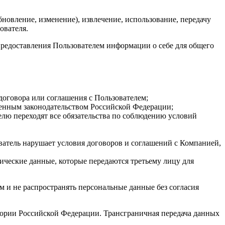
бновление, изменение), извлечение, использование, передачу
ователя.
предоставления Пользователем информации о себе для общего
договора или соглашения с Пользователем;
ленным законодательством Российской Федерации;
телю переходят все обязательства по соблюдению условий
ватель нарушает условия договоров и соглашений с Компанией,
ические данные, которые передаются третьему лицу для
м и не распространять персональные данные без согласия
тории Российской Федерации. Трансграничная передача данных