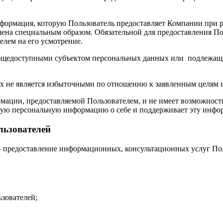
формация, которую Пользователь предоставляет Компании при 
на специальным образом. Обязательной для предоставления Пол
елем на его усмотрение.
 общедоступными субъектом персональных данных или подлежащ
х не является избыточными по отношению к заявленным целям и
рмации, предоставляемой Пользователем, и не имеет возможност
чную персональную информацию о себе и поддерживает эту инфо
льзователей
— предоставление информационных, консультационных услуг Пол
ьзователей;