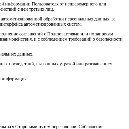
ной информации Пользователя от неправомерного или
ействий с ней третьих лиц.
 автоматизированной обработки персональных данных, за
 интерфейса автоматизированных систем.
полнение соглашений с Пользователями или по запросам
взаимодействия, и с соблюдением требований о безопасности
ональных данных.
ьных последствий, вызванных утратой или разглашением
я информация:
 решаться Сторонами путем переговоров. Соблюдение