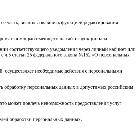
 её часть, воспользовавшись функцией редактирования
время с помощью имеющего на сайте функционала.
ании соответствующего уведомления через личный кабинет или
 с ч.5 статьи 25 федерального закона №152 «О персональных
дней осуществляет необходимые действия с персональными
ить обработку персональных данных в допустимых российским
 это может повлечь невозможность предоставления услуг
елей обработки персональных данных.