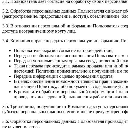
3.1. Пользователь даёт согласие на обработку своих персональ
3.2. Обработка персональных данных Пользователя означает сбо
(распространение, предоставление, доступ), обезличивание, б
3.3. В отношении персональной информации Пользователя сохр
доступа неограниченному кругу лиц.
3.4. Компания вправе передать персональную информацию Пол
Пользователь выразил согласие на такие действия;
Передача необходима для использования Пользователем о
Передача уполномоченным органам государственной влас
Такая передача происходит в рамках продажи или иной пе
настоящей Политики применительно к полученной им п
Передача информации с целью проведения аудита;
В целях обеспечения возможности защиты прав и законны
настоящую Политику, либо документы, содержащие услов
В результате обработки персональной информации Пользо
проведения исследований, выполнения работ или оказан
3.5. Третьи лица, получившие от Компании доступ к персонал
субъекта персональных данных, если иное не предусмотрено ф
3.6. Обработка персональных данных Пользователя производи
не осуществляется.