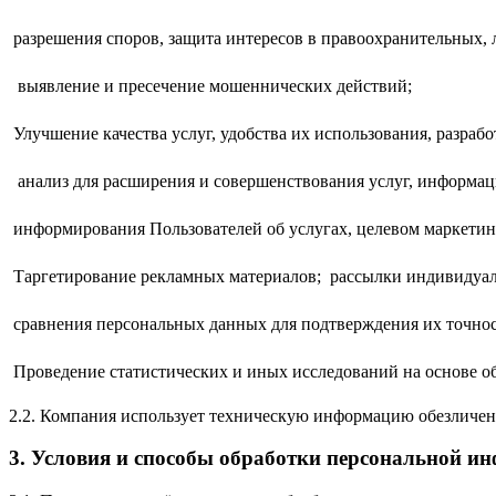
 разрешения споров, защита интересов в правоохранительных,
 выявление и пресечение мошеннических действий;
 Улучшение качества услуг, удобства их использования, разра
 анализ для расширения и совершенствования услуг, информа
 информирования Пользователей об услугах, целевом маркет
 Таргетирование рекламных материалов; рассылки индивидуа
 сравнения персональных данных для подтверждения их точнос
 Проведение статистических и иных исследований на основе 
2.2. Компания использует техническую информацию обезличено
3. Условия и способы обработки персональной и