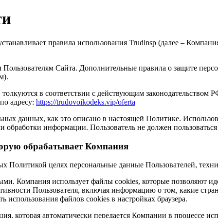
ти
станавливает правила использования Trudinsp (далее – Компани
 Пользователям Сайта. Дополнительные правила о защите перс
м).
 толкуются в соответствии с действующим законодательством РФ
по адресу:
https://trudovoikodeks.vip/oferta
ьных данных, как это описано в настоящей Политике. Использо
и обработки информации. Пользователь не должен пользоваться 
торую обрабатывает Компания
енных Политикой целях персональные данные Пользователей, тех
ыми. Компания использует файлы cookies, которые позволяют ид
ивности Пользователя, включая информацию о том, какие стран
ь использования файлов cookies в настройках браузера.
ия, которая автоматически передается Компании в процессе ис