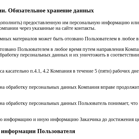
ии. Обязательное хранение данных
, дополнить) предоставленную им персональную информацию или
мпании через указанные на сайте контакты.
амных материалов может быть отозвано Пользователем в любое 
отозвано Пользователем в любое время путем направления Комп
обработку персональных данных и их уничтожить в соответствии
са касательно п.4.1, 4.2 Компания в течение 5 (пяти) рабочих 
ия на обработку персональных данных Компания вправе продолж
 на обработку персональных данных Пользователь понимает, что
кую информацию и иную информацию Заказчика до достижения ц
й информации Пользователя