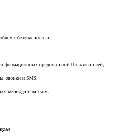
роблем с безопасностью;
и информационных предпочтений Пользователей;
ы, звонки и SMS;
ых законодательством;
ицам