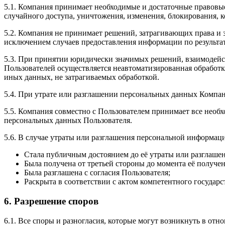
5.1. Компания принимает необходимые и достаточные правовы
случайного доступа, уничтожения, изменения, блокирования, к
5.2. Компания не принимает решений, затрагивающих права и 
исключением случаев предоставления информации по результат
5.3. При принятии юридически значимых решений, взаимодейст
Пользователей осуществляется неавтоматизированная обработк
иных данных, не затрагиваемых обработкой.
5.4. При утрате или разглашении персональных данных Компа
5.5. Компания совместно с Пользователем принимает все нео
персональных данных Пользователя.
5.6. В случае утраты или разглашения персональной информаци
Стала публичным достоянием до её утраты или разглашен
Была получена от третьей стороны до момента её получе
Была разглашена с согласия Пользователя;
Раскрыта в соответствии с актом компетентного государс
6. Разрешение споров
6.1. Все споры и разногласия, которые могут возникнуть в о