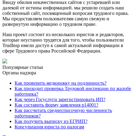
Ввиду обилия некачественных сайтов с устаревшей или
далекой от истины информацией. мы решили создать наш
собственный сайт, посвященный вопросам трудового права.
Мы предоставляем пользователям самую свежую и
развернутую информацию о трудовом праве.
Наш проект состоит из нескольких юристов и редакторов,
которые неустанно трудятся для того, чтобы пользователи
TrudInsp имели доступ к самой актуальной информации в
сфере Трудового права Российской Федерации.
Популярные статьи
Органы надзора
Как проверить медкнижку на подлинность?
Как проходит проверка Трудовой инспекции по жалобе
работника?
Как через Госуслуги зарегистрировать ИП?
Как составить форму заявления р14001?
Как рассчитать среднесписочную численность
работников?
Как получить выписку из ЕГРИП?
Консультация юриста по налогам