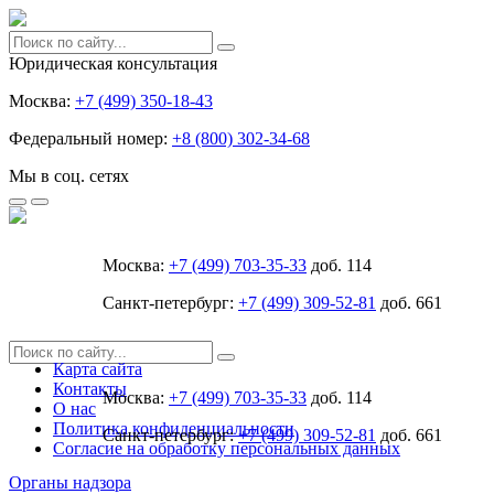
Юридическая консультация
Москва:
+7 (499) 350-18-43
Федеральный номер:
+8 (800) 302-34-68
Мы в соц. сетях
Москва:
+7 (499) 703-35-33
доб. 114
Санкт-петербург:
+7 (499) 309-52-81
доб. 661
Карта сайта
Контакты
Москва:
+7 (499) 703-35-33
доб. 114
О нас
Политика конфиденциальности
Санкт-петербург:
+7 (499) 309-52-81
доб. 661
Согласие на обработку персональных данных
Органы надзора