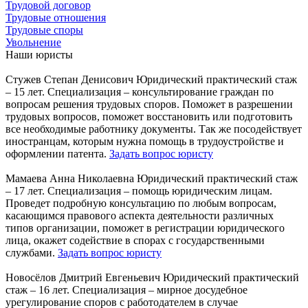
Трудовой договор
Трудовые отношения
Трудовые споры
Увольнение
Наши юристы
Стужев Степан Денисович
Юридический практический стаж
– 15 лет.
Специализация – консультирование граждан по
вопросам решения трудовых споров. Поможет в разрешении
трудовых вопросов, поможет восстановить или подготовить
все необходимые работнику документы. Так же посодействует
иностранцам, которым нужна помощь в трудоустройстве и
оформлении патента.
Задать вопрос юристу
Мамаева Анна Николаевна
Юридический практический стаж
– 17 лет.
Специализация – помощь юридическим лицам.
Проведет подробную консультацию по любым вопросам,
касающимся правового аспекта деятельности различных
типов организации, поможет в регистрации юридического
лица, окажет содействие в спорах с государственными
службами.
Задать вопрос юристу
Новосёлов Дмитрий Евгеньевич
Юридический практический
стаж – 16 лет.
Специализация – мирное досудебное
урегулирование споров с работодателем в случае