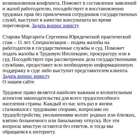
возникновения конфликта. Поможет в составлении заявлений
и жалоб работодателю, посодействует в восстановлении
трудовых прав без привлечения сотрудников государственных
служб, выступит в качестве консультанта во время
переговоров.
Задать вопрос юристу
Старова Маргарита Сергеевна
Юридический практический
стаж – 11 лет.
Специализация – подача жалобы на
работодателя в государственные службы и суд. Поможет
подать жалобы в Трудовую Инспекцию, прокуратуру или в
суд. Посодействует при рассмотрении дела государственными
службами, предоставит всю необходимую информационную
поддержку в суде либо выступит представителем клиента.
Задать вопрос юристу
О нашем сайте
Трудовое право является наиболее важным и волнительным
аспектом законодательства для всего трудоспособного
населения страны. Каждый из нас хоть раз в жизни
сталкивался с трудовыми спорами, вопросами по
трудоуйстройству, увольнениями коллег родных или близких,
взятию больничного или банальному отпуску. Все эти
вопросы зачастую остаются без ответов, и тогда мы
обращаемся к интернету.