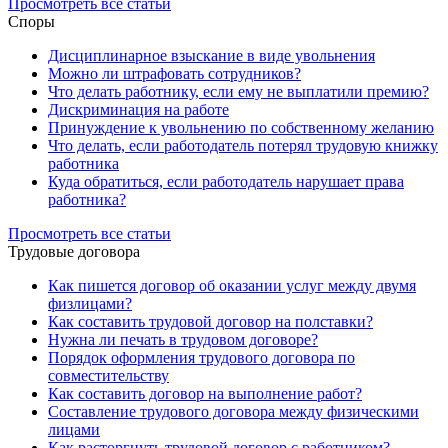
Просмотреть все статьи
Споры
Дисциплинарное взыскание в виде увольнения
Можно ли штрафовать сотрудников?
Что делать работнику, если ему не выплатили премию?
Дискриминация на работе
Принуждение к увольнению по собственному желанию
Что делать, если работодатель потерял трудовую книжку
работника
Куда обратиться, если работодатель нарушает права
работника?
Просмотреть все статьи
Трудовые договора
Как пишется договор об оказании услуг между двумя
физлицами?
Как составить трудовой договор на полставки?
Нужна ли печать в трудовом договоре?
Порядок оформления трудового договора по
совместительству
Как составить договор на выполнение работ?
Составление трудового договора между физическими
лицами
Как расторгнуть трудовой договор с работником?