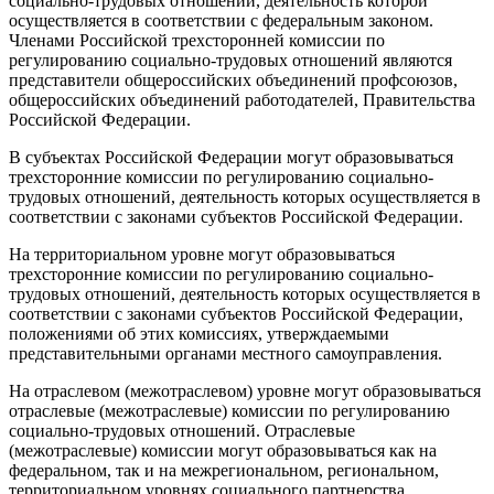
социально-трудовых отношений, деятельность которой
осуществляется в соответствии с федеральным законом.
Членами Российской трехсторонней комиссии по
регулированию социально-трудовых отношений являются
представители общероссийских объединений профсоюзов,
общероссийских объединений работодателей, Правительства
Российской Федерации.
В субъектах Российской Федерации могут образовываться
трехсторонние комиссии по регулированию социально-
трудовых отношений, деятельность которых осуществляется в
соответствии с законами субъектов Российской Федерации.
На территориальном уровне могут образовываться
трехсторонние комиссии по регулированию социально-
трудовых отношений, деятельность которых осуществляется в
соответствии с законами субъектов Российской Федерации,
положениями об этих комиссиях, утверждаемыми
представительными органами местного самоуправления.
На отраслевом (межотраслевом) уровне могут образовываться
отраслевые (межотраслевые) комиссии по регулированию
социально-трудовых отношений. Отраслевые
(межотраслевые) комиссии могут образовываться как на
федеральном, так и на межрегиональном, региональном,
территориальном уровнях социального партнерства.