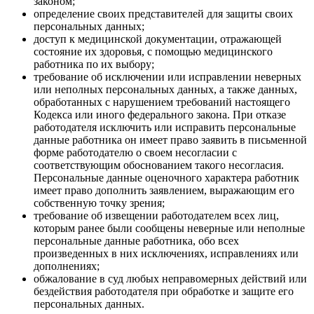
законом;
определение своих представителей для защиты своих
персональных данных;
доступ к медицинской документации, отражающей
состояние их здоровья, с помощью медицинского
работника по их выбору;
требование об исключении или исправлении неверных
или неполных персональных данных, а также данных,
обработанных с нарушением требований настоящего
Кодекса или иного федерального закона. При отказе
работодателя исключить или исправить персональные
данные работника он имеет право заявить в письменной
форме работодателю о своем несогласии с
соответствующим обоснованием такого несогласия.
Персональные данные оценочного характера работник
имеет право дополнить заявлением, выражающим его
собственную точку зрения;
требование об извещении работодателем всех лиц,
которым ранее были сообщены неверные или неполные
персональные данные работника, обо всех
произведенных в них исключениях, исправлениях или
дополнениях;
обжалование в суд любых неправомерных действий или
бездействия работодателя при обработке и защите его
персональных данных.