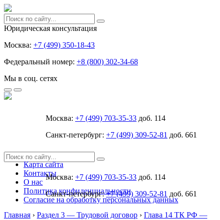
Юридическая консультация
Москва:
+7 (499) 350-18-43
Федеральный номер:
+8 (800) 302-34-68
Мы в соц. сетях
Москва:
+7 (499) 703-35-33
доб. 114
Санкт-петербург:
+7 (499) 309-52-81
доб. 661
Карта сайта
Контакты
Москва:
+7 (499) 703-35-33
доб. 114
О нас
Политика конфиденциальности
Санкт-петербург:
+7 (499) 309-52-81
доб. 661
Согласие на обработку персональных данных
Главная
›
Раздел 3 — Трудовой договор
›
Глава 14 ТК РФ —