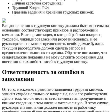
Личная карточка сотрудника;
Трудовой Кодекс РФ;
Правила ведения и хранения трудовых книжек.
Все дополнения в трудовую книжку должны быть внесены на
основании соответствующих приказов и распоряжений
компании. Если организация, в которой работал владелец
трудовой, ликвидировалась или реорганизовалась, и ее
руководитель не может предоставить необходимые бумаги,
текущий работодатель должен сделать запрос на
предоставление выписок из архива. Обратите внимание, что
свидетельские показания не могу служить основанием для
внесения каких-либо записей в трудовую книжку.
Ответственность за ошибки в
заполнении
От того, насколько правильно заполнена трудовая книжка,
зависит судьба не только ее владельца, но и его работодателя.
Дело в том, что он несет ответственность за пропущенные в
книжке сведения, в том числе и материальную. В этом случае
руководитель компании должен возместить работнику
заработок, который тот не получил из-за допущенной ошибки.