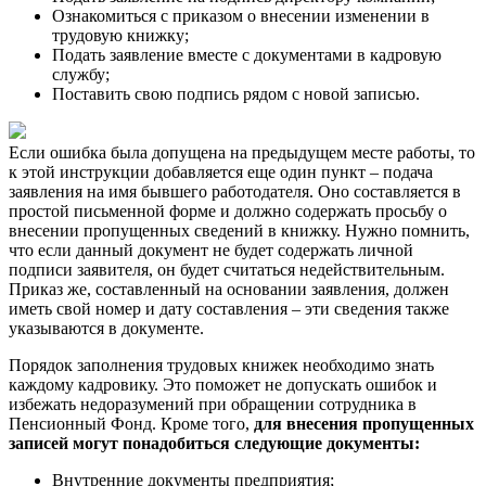
Ознакомиться с приказом о внесении изменении в
трудовую книжку;
Подать заявление вместе с документами в кадровую
службу;
Поставить свою подпись рядом с новой записью.
Если ошибка была допущена на предыдущем месте работы, то
к этой инструкции добавляется еще один пункт – подача
заявления на имя бывшего работодателя. Оно составляется в
простой письменной форме и должно содержать просьбу о
внесении пропущенных сведений в книжку. Нужно помнить,
что если данный документ не будет содержать личной
подписи заявителя, он будет считаться недействительным.
Приказ же, составленный на основании заявления, должен
иметь свой номер и дату составления – эти сведения также
указываются в документе.
Порядок заполнения трудовых книжек необходимо знать
каждому кадровику. Это поможет не допускать ошибок и
избежать недоразумений при обращении сотрудника в
Пенсионный Фонд. Кроме того,
для внесения пропущенных
записей могут понадобиться следующие документы:
Внутренние документы предприятия;