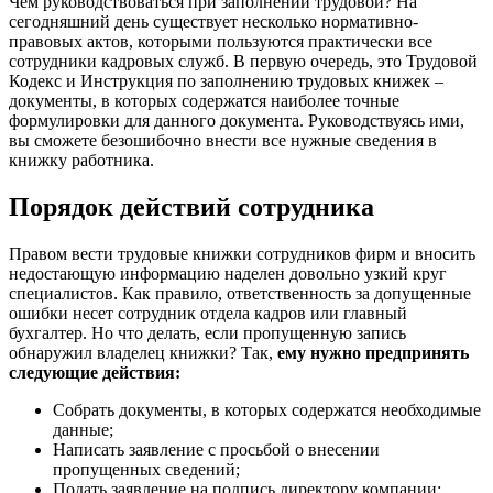
Чем руководствоваться при заполнении трудовой? На
сегодняшний день существует несколько нормативно-
правовых актов, которыми пользуются практически все
сотрудники кадровых служб. В первую очередь, это Трудовой
Кодекс и Инструкция по заполнению трудовых книжек –
документы, в которых содержатся наиболее точные
формулировки для данного документа. Руководствуясь ими,
вы сможете безошибочно внести все нужные сведения в
книжку работника.
Порядок действий сотрудника
Правом вести трудовые книжки сотрудников фирм и вносить
недостающую информацию наделен довольно узкий круг
специалистов. Как правило, ответственность за допущенные
ошибки несет сотрудник отдела кадров или главный
бухгалтер. Но что делать, если пропущенную запись
обнаружил владелец книжки? Так,
ему нужно предпринять
следующие действия:
Собрать документы, в которых содержатся необходимые
данные;
Написать заявление с просьбой о внесении
пропущенных сведений;
Подать заявление на подпись директору компании;