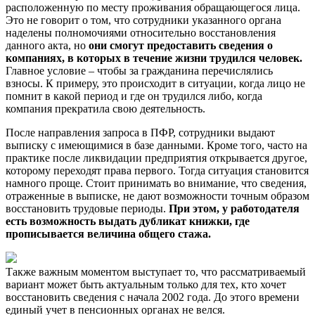
расположенную по месту проживания обращающегося лица.
Это не говорит о том, что сотрудники указанного органа
наделены полномочиями относительно восстановления
данного акта, но
они смогут предоставить сведения о
компаниях, в которых в течение жизни трудился человек.
Главное условие – чтобы за гражданина перечислялись
взносы. К примеру, это происходит в ситуации, когда лицо не
помнит в какой период и где он трудился либо, когда
компания прекратила свою деятельность.
После направления запроса в ПФР, сотрудники выдают
выписку с имеющимися в базе данными. Кроме того, часто на
практике после ликвидации предприятия открывается другое,
которому переходят права первого. Тогда ситуация становится
намного проще. Стоит принимать во внимание, что сведения,
отраженные в выписке, не дают возможности точным образом
восстановить трудовые периоды.
При этом, у работодателя
есть возможность выдать дубликат книжки, где
прописывается величина общего стажа.
Также важным моментом выступает то, что рассматриваемый
вариант может быть актуальным только для тех, кто хочет
восстановить сведения с начала 2002 года. До этого времени
единый учет в пенсионных органах не велся.