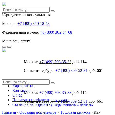
Юридическая консультация
Москва:
+7 (499) 350-18-43
Федеральный номер:
+8 (800) 302-34-68
Мы в соц. сетях
Москва:
+7 (499) 703-35-33
доб. 114
Санкт-петербург:
+7 (499) 309-52-81
доб. 661
Карта сайта
Контакты
Москва:
+7 (499) 703-35-33
доб. 114
О нас
Политика конфиденциальности
Санкт-петербург:
+7 (499) 309-52-81
доб. 661
Согласие на обработку персональных данных
Главная
›
Образцы документов
›
Трудовая книжка
›
Как