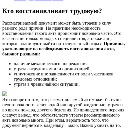
Кто восстанавливает трудовую?
Рассматриваемый документ может быть утрачен в силу
разного рода причин. На практике необходимость
восстановления такого акта происходит довольно часто. Это
касается не только молодых специалистов, а также лиц,
которые планируют выйти на заслуженный отдых.
Причины,
указывающие на необходимость восстановления акта,
бывают разными:
наличие механического повреждения;
утрата сотрудником или организацией;
уничтожение вне зависимости от воли участников
трудовых отношений;
утрата в чрезвычайной ситуации.
Это говорит о том, что рассматриваемый акт может быть по
неосторожности залит водой или другой жидкостью, утрачен
во время пожара, другого бедствия. Из приведенного перечня
следует вывод, что обстоятельств утраты рассматриваемого
акта довольно много. При этом, вероятность того, что
документ вернется к владельцу – мало. Важно указать на то,