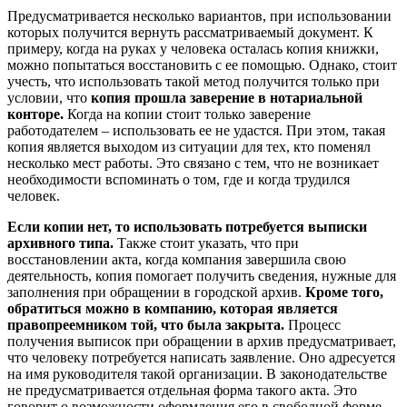
Предусматривается несколько вариантов, при использовании
которых получится вернуть рассматриваемый документ. К
примеру, когда на руках у человека осталась копия книжки,
можно попытаться восстановить с ее помощью. Однако, стоит
учесть, что использовать такой метод получится только при
условии, что
копия прошла заверение в нотариальной
конторе.
Когда на копии стоит только заверение
работодателем – использовать ее не удастся. При этом, такая
копия является выходом из ситуации для тех, кто поменял
несколько мест работы. Это связано с тем, что не возникает
необходимости вспоминать о том, где и когда трудился
человек.
Если копии нет, то использовать потребуется выписки
архивного типа.
Также стоит указать, что при
восстановлении акта, когда компания завершила свою
деятельность, копия помогает получить сведения, нужные для
заполнения при обращении в городской архив.
Кроме того,
обратиться можно в компанию, которая является
правопреемником той, что была закрыта.
Процесс
получения выписок при обращении в архив предусматривает,
что человеку потребуется написать заявление. Оно адресуется
на имя руководителя такой организации. В законодательстве
не предусматривается отдельная форма такого акта. Это
говорит о возможности оформления его в свободной форме.