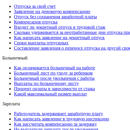
Отпуска за свой счет
Заявление на денежную компенсацию
Отпуск без сохранения заработной платы
Компенсация отпуска
Входит ли декретный отпуск в трудовой стаж
Сколько удерживается за неотработанные дни отпуска пр
Как написать заявление на декретный отпуск
Сроки выплаты отпускных
Составление заявления о переносе отпуска на другой сро
Больничный
Как оплачивается больничный на работе
Больничный лист по уходу за ребенком
Больничный после увольнения с работы
Выплаты по больничному листу
Процент оплаты в зависимости от стажа
Какой максимальный размер выплат
Зарплата
Работодатель задерживает заработную плату
Как написать заявление в трудовую инспекцию
Как рассчитать компенсацию за задержку
Не выплатили зарплату после увольнения