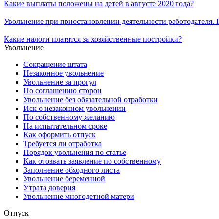
Какие выплаты положены на детей в августе 2020 года?
Увольнение при приостановлении деятельности работодателя.
Какие налоги платятся за хозяйственные постройки?
Увольнение
Сокращение штата
Незаконное увольнение
Увольнение за прогул
По соглашению сторон
Увольнение без обязательной отработки
Иск о незаконном увольнении
По собственному желанию
На испытательном сроке
Как оформить отпуск
Требуется ли отработка
Порядок увольнения по статье
Как отозвать заявление по собственному
Заполнение обходного листа
Увольнение беременной
Утрата доверия
Увольнение многодетной матери
Отпуск