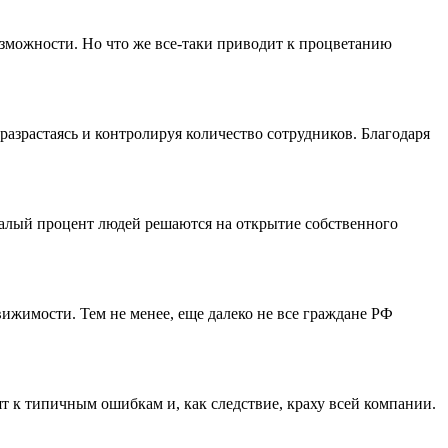
озможности. Но что же все-таки приводит к процветанию
азрастаясь и контролируя количество сотрудников. Благодаря
 малый процент людей решаются на открытие собственного
ижимости. Тем не менее, еще далеко не все граждане РФ
т к типичным ошибкам и, как следствие, краху всей компании.