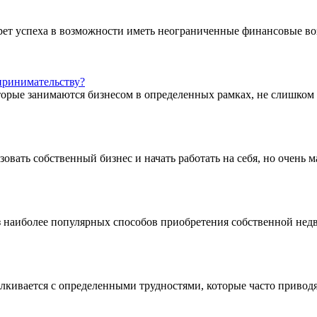
екрет успеха в возможности иметь неограниченные финансовые в
принимательству?
орые занимаются бизнесом в определенных рамках, не слишком р
овать собственный бизнес и начать работать на себя, но очень
 наиболее популярных способов приобретения собственной недв
лкивается с определенными трудностями, которые часто приводя