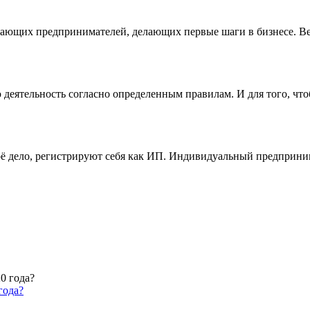
нающих предпринимателей, делающих первые шаги в бизнесе. Ве
еятельность согласно определенным правилам. И для того, что
оё дело, регистрируют себя как ИП. Индивидуальный предприни
года?