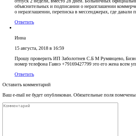
отпуск 2 недели, вместо 28 дней. Больничных официальны
объяснительных и подписании о неразглашении коммерчес
о неразглашении, переписка в мессенджерах, где давали
Ответить
Инна
15 августа, 2018 в 16:59
Прошу проверить ИП Заболотнев С.Б М Румянцево, Бизнес 
номер телефона Гаянэ +79169427799 это его жена всем упр
Ответить
Оставить комментарий
Ваш e-mail не будет опубликован. Обязательные поля помечены