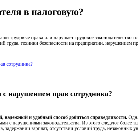
ателя в налоговую?
аши трудовые права или нарушает трудовое законодательство то
ий труда, техники безопасности на предприятии, нарушением пр
рав сотрудника?
и с нарушением прав сотрудника?
 надежный и удобный способ добиться справедливости.
Одна
ыми с нарушениями законодательства. Из этого следуют более т
, задержании зарплат, отсутствии условий труда, незаконных у