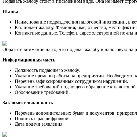
Подавать жалобу стоит в письменном виде. Она не имеет стро
Шапка
Наименование подразделения налоговой инспекции, в кот
Кто подает жалобу. Фамилия, имя, отчество, место факти
Контактные данные. Телефон, адрес электронной почты и
Обратите внимание на то, что подавая жалобу в налоговую на
Информационная часть
Должность подающего жалобу.
Указание времени работы на предприятии. Необходимо нап
Перечень зафиксированных сотрудником нарушений.
Указание требований подающего обращение к налоговой
Обоснование требований.
Заключительная часть
Перечень дополнительных бумаг и документов, прикреп
Подпись с расшифровкой.
Дата подачи заявления.