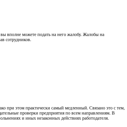
 вы вполне можете подать на него жалобу. Жалобы на
ав сотрудников.
ко при этом практически самый медленный. Связано это с тем,
щательные проверки предприятия по всем направлениям. В
вольнениях и иных незаконных действиях работодателя.