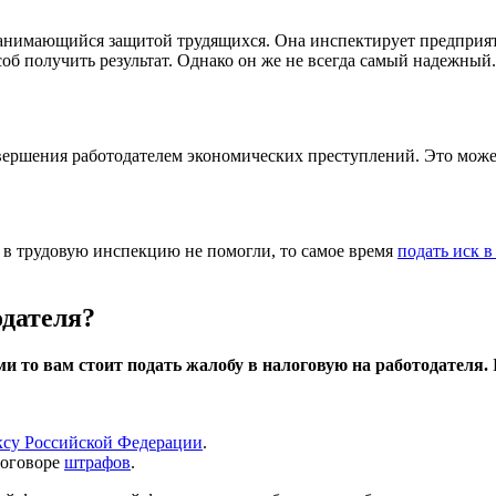
нимающийся защитой трудящихся. Она инспектирует предприятия
б получить результат. Однако он же не всегда самый надежный.
овершения работодателем экономических преступлений. Это мож
 в трудовую инспекцию не помогли, то самое время
подать иск в
одателя?
и то вам стоит подать жалобу в налоговую на работодателя.
ксу Российской Федерации
.
договоре
штрафов
.