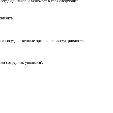
сегда одинаков и включает в себя следующее:
квизиты.
я в государственные органы не рассматриваются.
сли сотрудник уволился).