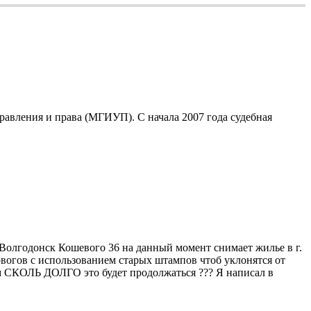
авления и права (МГИУП). С начала 2007 года судебная
Волгодонск Кошевого 36 на данный момент снимает жилье в г.
вогов с использованием старых штампов чтоб уклонятся от
ом СКОЛЬ ДОЛГО это будет продолжаться ??? Я написал в