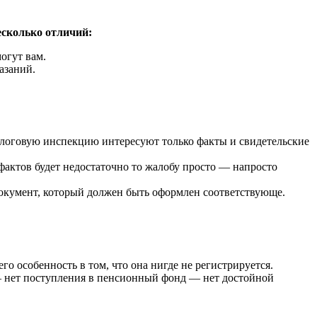
есколько отличий:
огут вам.
азаний.
логовую инспекцию интересуют только факты и свидетельские
фактов будет недостаточно то жалобу просто — напросто
окумент, который должен быть оформлен соответствующе.
го особенность в том, что она нигде не регистрируется.
у — нет поступления в пенсионный фонд — нет достойной