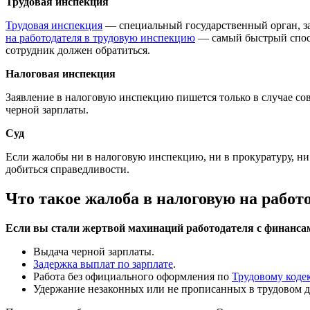
Трудовая инспекция
Трудовая инспекция
— специальный государственный орган, за
на работодателя в трудовую инспекцию
— самый быстрый спосо
сотрудник должен обратиться.
Налоговая инспекция
Заявление в налоговую инспекцию пишется только в случае с
черной зарплаты.
Суд
Если жалобы ни в налоговую инспекцию, ни в прокуратуру, ни
добиться справедливости.
Что такое жалоба в налоговую на работ
Если вы стали жертвой махинаций работодателя с финансам
Выдача черной зарплаты.
Задержка выплат по зарплате
.
Работа без официального оформления по
Трудовому коде
Удержание незаконных или не прописанных в трудовом 