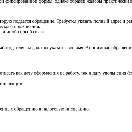
гой фиксированной формы, однако образец жалобы практически в
орую подается обращение. Требуется указать полный адрес и ре
ческого проживания.
ли иной способ связи.
 работодателя вы должны указать свое имя. Анонимные обращени
исать как дату оформления на работу, так и дату увольнения (е
 инспекции.
ленных обращению в налоговую инспекцию.