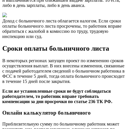
и выплачивается при ближайшей выдаче зарплаты. То есть,
либо в день зарплаты, либо в день аванса.
Доход с больничного листа облагается налогом. Если сроки
оплаты больничного листа просрочены, то работник вправе
обратиться с жалобой в комиссию по труду, трудовую
инспекцию или суд.
Сроки оплаты больничного листа
В некоторых регионах запущен проект по изменению сроков
осуществления выплат. В них внесены изменения, связанные
с подачей работодателем сведений о больничном работника в
ФСС в течение 5 дней, тогда оплата больничного происходит
в течение 15 дней после закрытия.
Если же установленные сроки не будут соблюдаться
работодателем, то работник вправе требовать
компенсации за дни просрочки по статье 236 ТК РФ.
Онлайн калькулятор больничного
Приблизительную сумму по больничному работник может