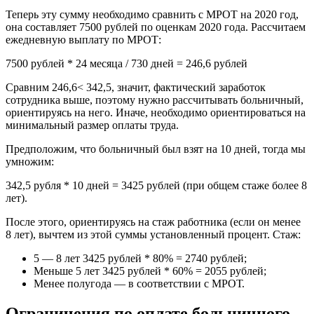
Теперь эту сумму необходимо сравнить с МРОТ на 2020 год,
она составляет 7500 рублей по оценкам 2020 года. Рассчитаем
ежедневную выплату по МРОТ:
7500 рублей * 24 месяца / 730 дней = 246,6 рублей
Сравним 246,6< 342,5, значит, фактический заработок
сотрудника выше, поэтому нужно рассчитывать больничный,
ориентируясь на него. Иначе, необходимо ориентироваться на
минимальный размер оплаты труда.
Предположим, что больничный был взят на 10 дней, тогда мы
умножим:
342,5 рубля * 10 дней = 3425 рублей (при общем стаже более 8
лет).
После этого, ориентируясь на стаж работника (если он менее
8 лет), вычтем из этой суммы установленный процент. Стаж:
5 — 8 лет 3425 рублей * 80% = 2740 рублей;
Меньше 5 лет 3425 рублей * 60% = 2055 рублей;
Менее полугода — в соответствии с МРОТ.
Ограничения по оплате больничного