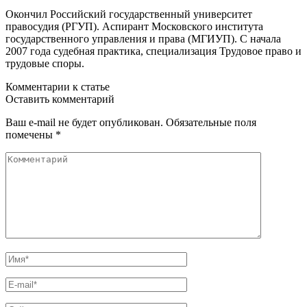
Окончил Российский государственный университет
правосудия (РГУП). Аспирант Московского института
государственного управления и права (МГИУП). С начала
2007 года судебная практика, специализация Трудовое право и
трудовые споры.
Комментарии к статье
Оставить комментарий
Ваш e-mail не будет опубликован. Обязательные поля
помечены *