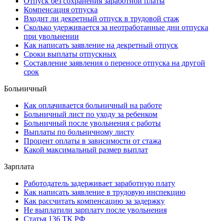
Отпуск без сохранения заработной платы
Компенсация отпуска
Входит ли декретный отпуск в трудовой стаж
Сколько удерживается за неотработанные дни отпуска
при увольнении
Как написать заявление на декретный отпуск
Сроки выплаты отпускных
Составление заявления о переносе отпуска на другой
срок
Больничный
Как оплачивается больничный на работе
Больничный лист по уходу за ребенком
Больничный после увольнения с работы
Выплаты по больничному листу
Процент оплаты в зависимости от стажа
Какой максимальный размер выплат
Зарплата
Работодатель задерживает заработную плату
Как написать заявление в трудовую инспекцию
Как рассчитать компенсацию за задержку
Не выплатили зарплату после увольнения
Статья 136 ТК РФ