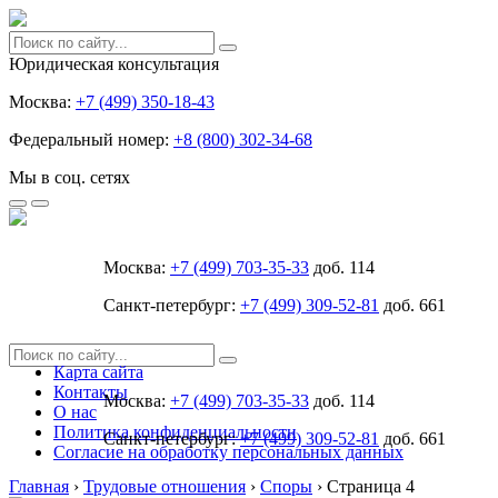
Юридическая консультация
Москва:
+7 (499) 350-18-43
Федеральный номер:
+8 (800) 302-34-68
Мы в соц. сетях
Москва:
+7 (499) 703-35-33
доб. 114
Санкт-петербург:
+7 (499) 309-52-81
доб. 661
Карта сайта
Контакты
Москва:
+7 (499) 703-35-33
доб. 114
О нас
Политика конфиденциальности
Санкт-петербург:
+7 (499) 309-52-81
доб. 661
Согласие на обработку персональных данных
Главная
›
Трудовые отношения
›
Споры
›
Страница 4