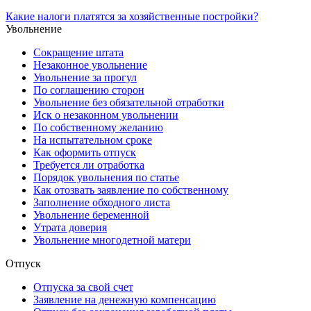
Какие налоги платятся за хозяйственные постройки?
Увольнение
Сокращение штата
Незаконное увольнение
Увольнение за прогул
По соглашению сторон
Увольнение без обязательной отработки
Иск о незаконном увольнении
По собственному желанию
На испытательном сроке
Как оформить отпуск
Требуется ли отработка
Порядок увольнения по статье
Как отозвать заявление по собственному
Заполнение обходного листа
Увольнение беременной
Утрата доверия
Увольнение многодетной матери
Отпуск
Отпуска за свой счет
Заявление на денежную компенсацию