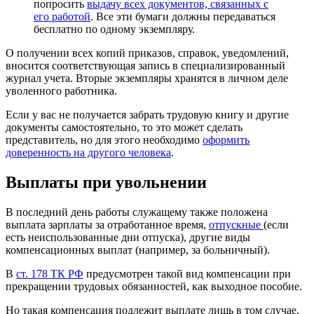
попросить
выдачу всех документов, связанных с
его работой
. Все эти бумаги должны передаваться
бесплатно по одному экземпляру.
О получении всех копий приказов, справок, уведомлений,
вносится соответствующая запись в специализированный
журнал учета. Вторые экземпляры хранятся в личном деле
уволенного работника.
Если у вас не получается забрать трудовую книгу и другие
документы самостоятельно, то это может сделать
представитель, но для этого необходимо
оформить
доверенность на другого человека
.
Выплаты при увольнении
В последний день работы служащему также положена
выплата зарплаты за отработанное время,
отпускные
(если
есть неиспользованные дни отпуска), другие виды
компенсационных выплат (например, за больничный).
В
ст. 178 ТК РФ
предусмотрен такой вид компенсации при
прекращении трудовых обязанностей, как выходное пособие.
Но такая компенсация подлежит выплате лишь в том случае,