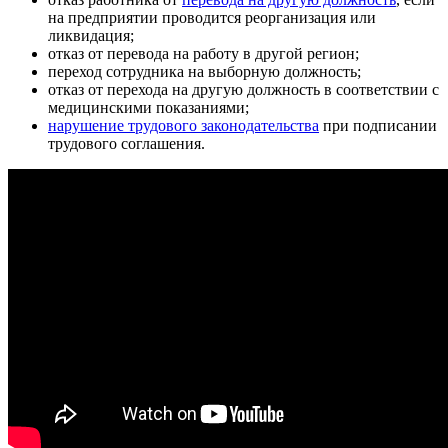
на предприятии проводится реорганизация или
ликвидация;
отказ от перевода на работу в другой регион;
переход сотрудника на выборную должность;
отказ от перехода на другую должность в соответствии с
медицинскими показаниями;
нарушение трудового законодательства
при подписании
трудового соглашения.