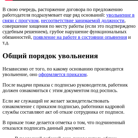
В свою очередь, расторжение договора по предложению
работодателя подразумевает еще ряд оснований:
увольнение в
связи с прогулом
,
несоответствие занимаемой должности
,
совершение хищения по месту работы (если это подтверждено
судебным решением), грубое нарушение функциональных
обязанностей,
появление на работе в состоянии опьянения
и
т.д.
Общий порядок увольнения
Независимо от того, по какому основанию производится
увольнение, оно
оформляется приказом
.
После выдачи приказа с подписью руководителя, работник
должен ознакомиться с этим документом под роспись.
Если же служащий не желает засвидетельствовать
ознакомление с приказом подписью, работники кадровой
службы составляют акт об отказе сотрудника от подписи.
В приказе тоже делается отметка о том, что подчиненный
отказался подписать данный документ.