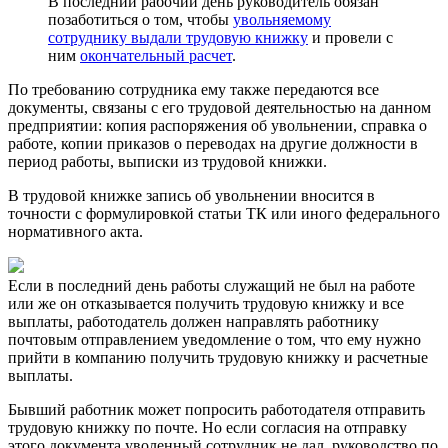
В последний рабочий день руководитель обязан
позаботиться о том, чтобы
увольняемому
сотруднику выдали трудовую книжку
и провели с
ним
окончательный расчет
.
По требованию сотрудника ему также передаются все
документы, связаны с его трудовой деятельностью на данном
предприятии: копия распоряжения об увольнении, справка о
работе, копии приказов о переводах на другие должности в
период работы, выписки из трудовой книжки.
В трудовой книжке запись об увольнении вносится в
точности с формулировкой статьи ТК или иного федерального
нормативного акта.
Если в последний день работы служащий не был на работе
или же он отказывается получить трудовую книжку и все
выплаты, работодатель должен направлять работнику
почтовым отправлением уведомление о том, что ему нужно
прийти в компанию получить трудовую книжку и расчетные
выплаты.
Бывший работник может попросить работодателя отправить
трудовую книжку по почте. Но если согласия на отправку
этого документа уволенный сотрудник не дал, руководство по