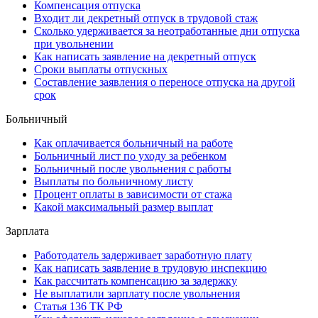
Компенсация отпуска
Входит ли декретный отпуск в трудовой стаж
Сколько удерживается за неотработанные дни отпуска
при увольнении
Как написать заявление на декретный отпуск
Сроки выплаты отпускных
Составление заявления о переносе отпуска на другой
срок
Больничный
Как оплачивается больничный на работе
Больничный лист по уходу за ребенком
Больничный после увольнения с работы
Выплаты по больничному листу
Процент оплаты в зависимости от стажа
Какой максимальный размер выплат
Зарплата
Работодатель задерживает заработную плату
Как написать заявление в трудовую инспекцию
Как рассчитать компенсацию за задержку
Не выплатили зарплату после увольнения
Статья 136 ТК РФ