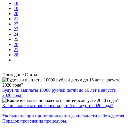
18
19
20
21
22
23
24
25
26
27
28
Последние Статьи
Будут ли выплаты 10000 рублей детям до 16 лет в августе
2020 года?
Какие выплаты положены на детей в августе 2020 года?
Увольнение при приостановлении деятельности работодателя.
Порядок проведения процедуры.