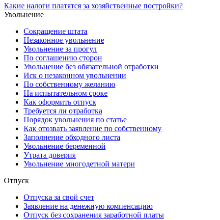
Какие налоги платятся за хозяйственные постройки?
Увольнение
Сокращение штата
Незаконное увольнение
Увольнение за прогул
По соглашению сторон
Увольнение без обязательной отработки
Иск о незаконном увольнении
По собственному желанию
На испытательном сроке
Как оформить отпуск
Требуется ли отработка
Порядок увольнения по статье
Как отозвать заявление по собственному
Заполнение обходного листа
Увольнение беременной
Утрата доверия
Увольнение многодетной матери
Отпуск
Отпуска за свой счет
Заявление на денежную компенсацию
Отпуск без сохранения заработной платы